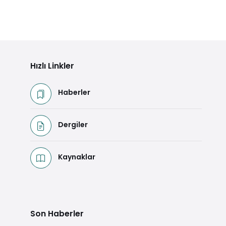
HATIRLA HAYAL ET -Şiirler, Denemeler,
Hikâyeler-
Detaya Git
Hızlı Linkler
Haberler
Dergiler
Kaynaklar
Son Haberler