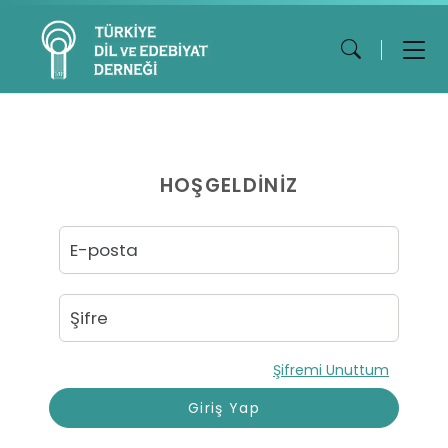
HOŞGELDİNİZ
Şifremi Unuttum
Giriş Yap